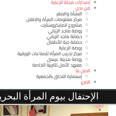
إصدارات مجلة الرعاية
من نحن
النشأة والمقر
مركز معلومات المرأة والطفل
مشروع المايكروستارت
روضة ماجد الزياني‎
حضانة ماجد الزياني
حضانة جنة الأطفال
روضة الرعاية
مركز تدريب المرأة للصناعات الورقية
روضة مدينة عيسى
معهد الأمل للتربية الخاصة
اتصل بنا
إستمارة التحاق بالجمعية
التبرع
الإحتفال بيوم المرأة البحري