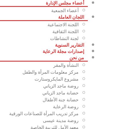
أعضاء مجلس الإدارة
أعضاء الجمعية
اللجان العاملة
اللجنة الاجتماعية
اللجنة الثقافية
لجنة النشاطات
التقارير السنوية
إصدارات مجلة الرعاية
من نحن
النشأة والمقر
مركز معلومات المرأة والطفل
مشروع المايكروستارت
روضة ماجد الزياني‎
حضانة ماجد الزياني
حضانة جنة الأطفال
روضة الرعاية
مركز تدريب المرأة للصناعات الورقية
روضة مدينة عيسى
معهد الأمل للتربية الخاصة