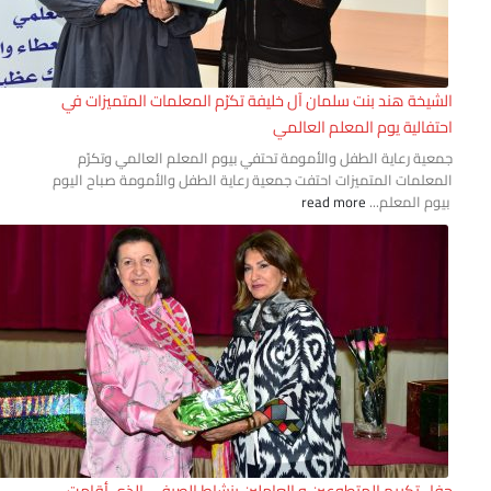
شيخة هند بنت سلمان آل خليفة تكرّم المعلمات المتميزات في
تفالية يوم المعلم العالمي
عية رعاية الطفل والأمومة تحتفي بيوم المعلم العالمي وتكرّم
معلمات المتميزات احتفت جمعية رعاية الطفل والأمومة صباح اليوم
وم المعلم...
read more
ل تكريم المتطوعين و العاملين بنشاط الصيفي الذي أقامت