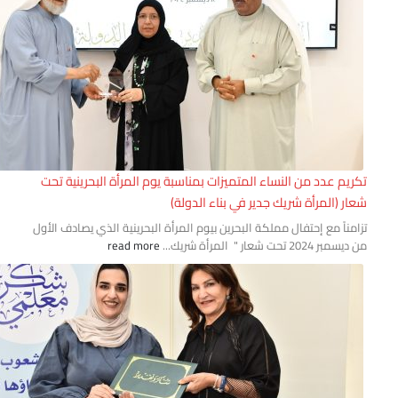
ريم عدد من النساء المتميزات بمناسبة يوم المرأة البحرينية تحت
ار (المرأة شريك جدير في بناء الدولة)
امناً مع إحتفال مملكة البحرين بيوم المرأة البحرينية الذي يصادف الأول
بر 2024 تحت شعار " المرأة شريك...
read more