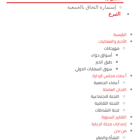
إستمارة التحاق بالجمعية
التبرع
لرئيسية
لأخبار والفعاليات
مهرجانات
أسواق حواء
طبق الخير
سوق السفارات الدولي
عضاء مجلس الإدارة
أعضاء الجمعية
للجان العاملة
اللجنة الاجتماعية
اللجنة الثقافية
لجنة النشاطات
لتقارير السنوية
صدارات مجلة الرعاية
ن نحن
النشأة والمقر