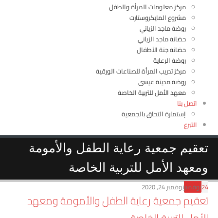
مركز معلومات المرأة والطفل
مشروع المايكروستارت
روضة ماجد الزياني‎
حضانة ماجد الزياني
حضانة جنة الأطفال
روضة الرعاية
مركز تدريب المرأة للصناعات الورقية
روضة مدينة عيسى
معهد الأمل للتربية الخاصة
تصل بنا
إستمارة التحاق بالجمعية
لتبرع
يم جمعية رعاية الطفل والأمومة
هد الأمل للتربية الخاصة
فمبر
نوفمبر 24, 2020
يم جمعية رعاية الطفل والأمومة ومعهد