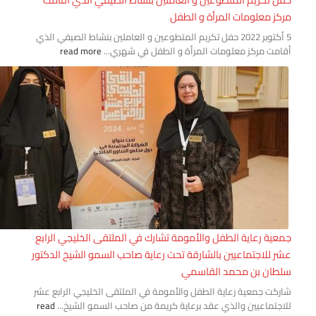
كز معلومات المرأة و الطفل
5 أكتوبر 2022 حفل تكريم المتطوعين و العاملين بنشاط الصيفي الذي
امت مركز معلومات المرأة و الطفل في شهري...
read more
عية رعاية الطفل والأمومة تشارك في الملتقى الخليجي الرابع
ر للاجتماعيين بالشارقة تحت رعاية صاحب السمو الشيخ الدكتور
طان بن محمد القاسمي
ركت جمعية رعاية الطفل والأمومة في الملتقى الخليجي الرابع عشر
اجتماعيين والذي عقد برعاية كريمة من صاحب السمو الشيخ...
read